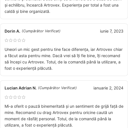
și echilibru, încearcă Artrovex. Experiența per total a fost una
caldă și bine organizată.
Dorin A.
iunie 7, 2023
(Cumpărător Verificat)
Uneori un mic gest pentru tine face diferența, iar Artrovex chiar
a făcut asta pentru mine. Dacă vrei să îți fie bine, îți recomand
să începi cu Artrovex. Totul, de la comandă până la utilizare, a
fost o experiență plăcută.
Lucian Adrian N.
ianuarie 2, 2024
(Cumpărător Verificat)
Mi-a oferit o pauză binemeritată și un sentiment de grijă față de
mine. Recomand cu drag Artrovex pentru oricine caută un
moment de răsfăț personal. Totul, de la comandă până la
utilizare, a fost o experiență plăcută.