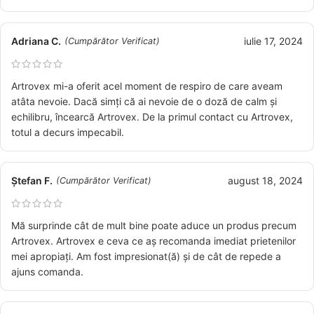
Adriana C.
iulie 17, 2024
(Cumpărător Verificat)
Artrovex mi-a oferit acel moment de respiro de care aveam
atâta nevoie. Dacă simți că ai nevoie de o doză de calm și
echilibru, încearcă Artrovex. De la primul contact cu Artrovex,
totul a decurs impecabil.
Ștefan F.
august 18, 2024
(Cumpărător Verificat)
Mă surprinde cât de mult bine poate aduce un produs precum
Artrovex. Artrovex e ceva ce aș recomanda imediat prietenilor
mei apropiați. Am fost impresionat(ă) și de cât de repede a
ajuns comanda.