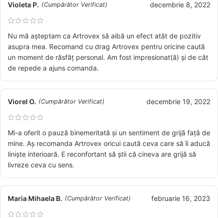
Violeta P.
decembrie 8, 2022
(Cumpărător Verificat)
Nu mă așteptam ca Artrovex să aibă un efect atât de pozitiv
asupra mea. Recomand cu drag Artrovex pentru oricine caută
un moment de răsfăț personal. Am fost impresionat(ă) și de cât
de repede a ajuns comanda.
Viorel O.
decembrie 19, 2022
(Cumpărător Verificat)
Mi-a oferit o pauză binemeritată și un sentiment de grijă față de
mine. Aș recomanda Artrovex oricui caută ceva care să îi aducă
liniște interioară. E reconfortant să știi că cineva are grijă să
livreze ceva cu sens.
Maria Mihaela B.
februarie 16, 2023
(Cumpărător Verificat)