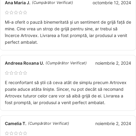
Ana Maria J.
octombrie 12, 2024
(Cumpărător Verificat)
Mi-a oferit o pauză binemeritată și un sentiment de grijă față de
mine. Cine vrea un strop de grijă pentru sine, ar trebui să
încerce Artrovex. Livrarea a fost promptă, iar produsul a venit
perfect ambalat.
Andreea Roxana U.
noiembrie 2, 2024
(Cumpărător Verificat)
E reconfortant să știi că ceva atât de simplu precum Artrovex
poate aduce atâta liniște. Sincer, nu pot decât să recomand
Artrovex tuturor celor care vor să aibă grijă de ei. Livrarea a
fost promptă, iar produsul a venit perfect ambalat.
Camelia T.
noiembrie 2, 2024
(Cumpărător Verificat)