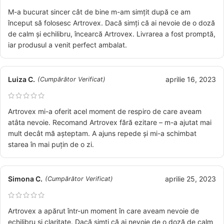
M-a bucurat sincer cât de bine m-am simțit după ce am
început să folosesc Artrovex. Dacă simți că ai nevoie de o doză
de calm și echilibru, încearcă Artrovex. Livrarea a fost promptă,
iar produsul a venit perfect ambalat.
Luiza C.
aprilie 16, 2023
(Cumpărător Verificat)
Artrovex mi-a oferit acel moment de respiro de care aveam
atâta nevoie. Recomand Artrovex fără ezitare – m-a ajutat mai
mult decât mă așteptam. A ajuns repede și mi-a schimbat
starea în mai puțin de o zi.
Simona C.
aprilie 25, 2023
(Cumpărător Verificat)
Artrovex a apărut într-un moment în care aveam nevoie de
echilibru și claritate. Dacă simți că ai nevoie de o doză de calm