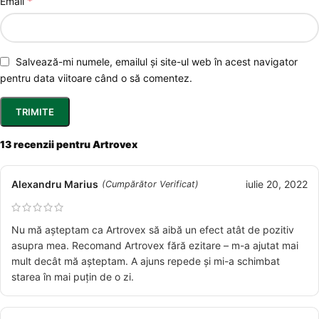
*
Email
Salvează-mi numele, emailul și site-ul web în acest navigator
pentru data viitoare când o să comentez.
13 recenzii pentru
Artrovex
Alexandru Marius
iulie 20, 2022
(Cumpărător Verificat)
Nu mă așteptam ca Artrovex să aibă un efect atât de pozitiv
asupra mea. Recomand Artrovex fără ezitare – m-a ajutat mai
mult decât mă așteptam. A ajuns repede și mi-a schimbat
starea în mai puțin de o zi.