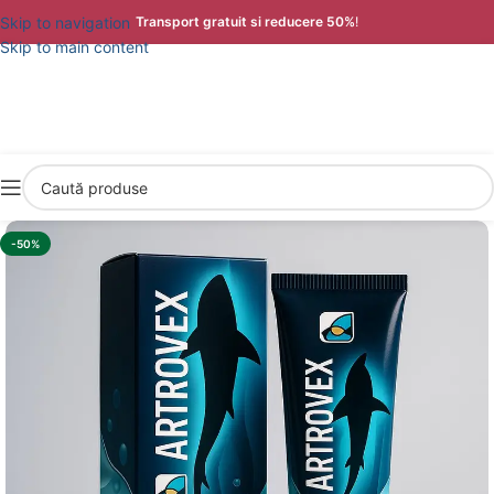
Skip to navigation
Transport gratuit si reducere 50%
!
Skip to main content
-50%