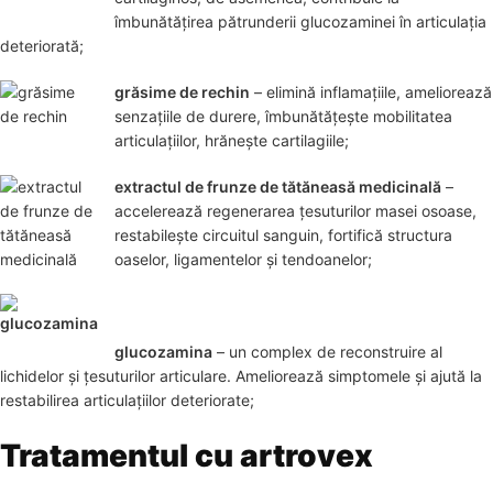
îmbunătățirea pătrunderii glucozaminei în articulația
deteriorată;
grăsime de rechin
– elimină inflamațiile, ameliorează
senzațiile de durere, îmbunătățește mobilitatea
articulațiilor, hrănește cartilagiile;
extractul de frunze de tătăneasă medicinală
–
accelerează regenerarea țesuturilor masei osoase,
restabilește circuitul sanguin, fortifică structura
oaselor, ligamentelor și tendoanelor;
glucozamina
– un complex de reconstruire al
lichidelor și țesuturilor articulare. Ameliorează simptomele și ajută la
restabilirea articulațiilor deteriorate;
Tratamentul cu artrovex