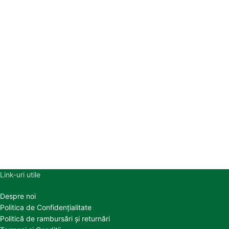
Link-uri utile
Despre noi
Politica de Confidențialitate
Politică de rambursări și returnări