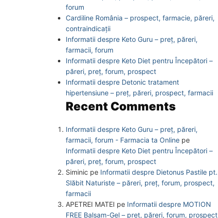
forum
Cardiline România – prospect, farmacie, păreri,
contraindicații
Informatii despre Keto Guru – preț, păreri,
farmacii, forum
Informatii despre Keto Diet pentru Începători –
păreri, preț, forum, prospect
Informatii despre Detonic tratament
hipertensiune – preț, păreri, prospect, farmacii
Recent Comments
Informatii despre Keto Guru – preț, păreri,
farmacii, forum - Farmacia ta Online
pe
Informatii despre Keto Diet pentru Începători –
păreri, preț, forum, prospect
Siminic
pe
Informatii despre Dietonus Pastile pt.
Slăbit Naturiste – păreri, preț, forum, prospect,
farmacii
APETREI MATEI
pe
Informatii despre MOTION
FREE Balsam-Gel – preț, păreri, forum, prospect