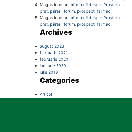
Mogos Ioan
pe
Informatii despre Prostero –
preț, păreri, forum, prospect, farmacii
Mogos Ioan
pe
Informatii despre Prostero –
preț, păreri, forum, prospect, farmacii
Archives
august 2023
februarie 2021
februarie 2020
ianuarie 2020
iulie 2019
Categories
Articol