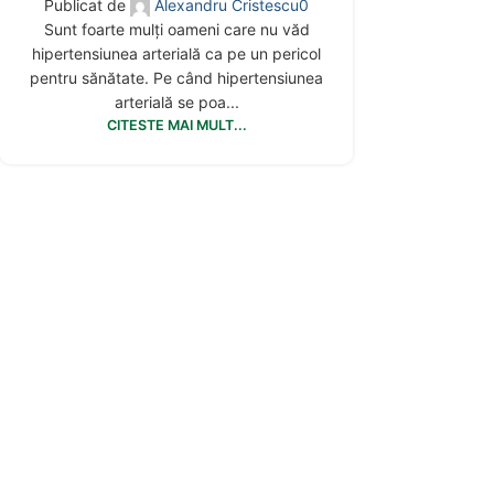
Publicat de
Alexandru Cristescu
0
Sunt foarte mulți oameni care nu văd
hipertensiunea arterială ca pe un pericol
pentru sănătate. Pe când hipertensiunea
arterială se poa...
CITESTE MAI MULT...