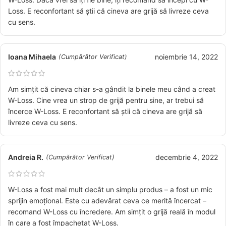
Loss. E reconfortant să știi că cineva are grijă să livreze ceva
cu sens.
Ioana Mihaela
noiembrie 14, 2022
(Cumpărător Verificat)
Am simțit că cineva chiar s-a gândit la binele meu când a creat
W-Loss. Cine vrea un strop de grijă pentru sine, ar trebui să
încerce W-Loss. E reconfortant să știi că cineva are grijă să
livreze ceva cu sens.
Andreia R.
decembrie 4, 2022
(Cumpărător Verificat)
W-Loss a fost mai mult decât un simplu produs – a fost un mic
sprijin emoțional. Este cu adevărat ceva ce merită încercat –
recomand W-Loss cu încredere. Am simțit o grijă reală în modul
în care a fost împachetat W-Loss.