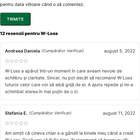
pentru data viitoare când o să comentez.
12 recenzii pentru
W-Loss
Andreea Daniela
august 5, 2022
(Cumpărător Verificat)
W-Loss a apărut într-un moment în care aveam nevoie de
echilibru și claritate. Sincer, nu pot decât să recomand W-Loss
tuturor celor care vor să aibă grijă de ei. A ajuns repede și mi-a
schimbat starea în mai puțin de o zi.
Stefania E.
august 11, 2022
(Cumpărător Verificat)
Am simțit că cineva chiar s-a gândit la binele meu când a creat
W-Loss. Dacă vrei să îți fie bine, îți recomand să începi cu W-