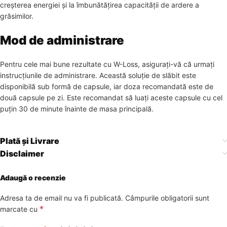
creșterea energiei și la îmbunătățirea capacității de ardere a
grăsimilor.
Mod de administrare
Pentru cele mai bune rezultate cu W-Loss, asigurați-vă că urmați
instrucțiunile de administrare. Această soluție de slăbit este
disponibilă sub formă de capsule, iar doza recomandată este de
două capsule pe zi. Este recomandat să luați aceste capsule cu cel
puțin 30 de minute înainte de masa principală.
Plată și Livrare
Disclaimer
Adaugă o recenzie
Adresa ta de email nu va fi publicată.
Câmpurile obligatorii sunt
*
marcate cu