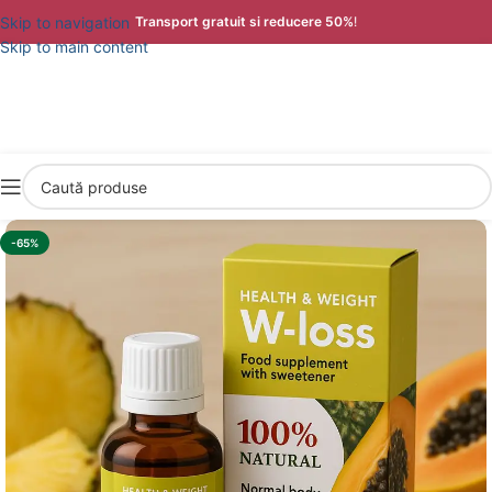
Skip to navigation
Transport gratuit si reducere 50%
!
Skip to main content
-65%