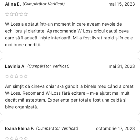
Alina E.
mai 15, 2023
(Cumpărător Verificat)
W-Loss a apărut într-un moment în care aveam nevoie de
echilibru și claritate. Aș recomanda W-Loss oricui caută ceva
care să îi aducă liniște interioară. Mi-a fost livrat rapid și în cele
mai bune condiții.
Lavinia A.
mai 31, 2023
(Cumpărător Verificat)
Am simțit că cineva chiar s-a gândit la binele meu când a creat
W-Loss. Recomand W-Loss fără ezitare – m-a ajutat mai mult
decât mă așteptam. Experiența per total a fost una caldă și
bine organizată.
Ioana Elena F.
octombrie 17, 2023
(Cumpărător Verificat)