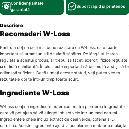
Confidențialitate
Suport rapid și prietenos
garantată
Descriere
Recomadari W-Loss
Pentru a obține cele mai bune rezultate cu W-Loss, este foarte
important să urmați un stil de viață sănătos. Pe lângă utilizarea
regulată a acestui produs, ar trebui să faceți exerciții fizice regulate
și o dietă echilibrată. În plus, este important să bei multă apă și să te
odihnești suficient. Dacă urmați aceste sfaturi, veți putea vedea
rezultatele dorite într-un timp foarte scurt.
Ingrediente W-Loss
W-Loss conține ingrediente puternice pentru pierderea în greutate
care vă pot ajuta să vă atingeți obiectivele într-un mod natural.
Ingredientele cheie includ extract de ceai verde, cofeina si L-
carnitina. Aceste ingrediente ajută la accelerarea metabolismului, la