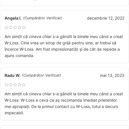
Angela I.
decembrie 12, 2022
(Cumpărător Verificat)
Am simțit că cineva chiar s-a gândit la binele meu când a creat
W-Loss. Cine vrea un strop de grijă pentru sine, ar trebui să
încerce W-Loss. Am fost impresionat(ă) și de cât de repede a
ajuns comanda.
Radu W.
mai 13, 2023
(Cumpărător Verificat)
Am simțit că cineva chiar s-a gândit la binele meu când a creat
W-Loss. W-Loss e ceva ce aș recomanda imediat prietenilor
mei apropiați. De la primul contact cu W-Loss, totul a decurs
impecabil.